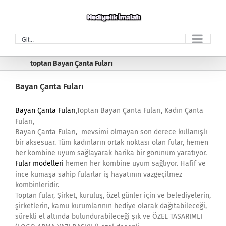
Skip
to
content
Git...
toptan Bayan Çanta Fuları
Bayan Çanta Fuları
Bayan Çanta Fuları
,Toptan Bayan Çanta Fuları, Kadın Çanta
Fuları,
Bayan Çanta Fuları, mevsimi olmayan son derece kullanışlı
bir aksesuar. Tüm kadınların ortak noktası olan fular, hemen
her kombine uyum sağlayarak harika bir görünüm yaratıyor.
Fular modelleri
hemen her kombine uyum sağlıyor. Hafif ve
ince kumaşa sahip fularlar iş hayatının vazgeçilmez
kombinleridir.
Toptan fular, Şirket, kuruluş, özel günler için ve belediyelerin,
şirketlerin, kamu kurumlarının hediye olarak dağıtabileceği,
sürekli el altında bulundurabileceği şık ve ÖZEL TASARIMLI