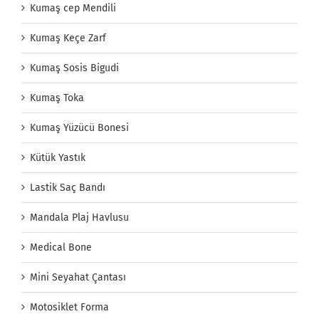
Kumaş cep Mendili
Kumaş Keçe Zarf
Kumaş Sosis Bigudi
Kumaş Toka
Kumaş Yüzücü Bonesi
Kütük Yastık
Lastik Saç Bandı
Mandala Plaj Havlusu
Medical Bone
Mini Seyahat Çantası
Motosiklet Forma