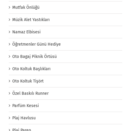
Mutfak Önlüğü
Müzik Alet Yastıkları
Namaz Elbisesi
Öğretmenler Günü Hediye
Oto Bagaj Piknik Örtüsü
Oto Koltuk Başlıkları
Oto Koltuk Tişört
Özel Baskılı Runner
Parfüm Kesesi
Plaj Havlusu
Plaj Pareo