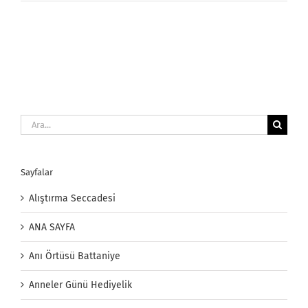
Fuları
için
Ara:
Sayfalar
Alıştırma Seccadesi
ANA SAYFA
Anı Örtüsü Battaniye
Anneler Günü Hediyelik