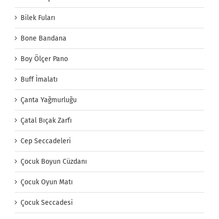
Bilek Fuları
Bone Bandana
Boy Ölçer Pano
Buff İmalatı
Çanta Yağmurluğu
Çatal Bıçak Zarfı
Cep Seccadeleri
Çocuk Boyun Cüzdanı
Çocuk Oyun Matı
Çocuk Seccadesi