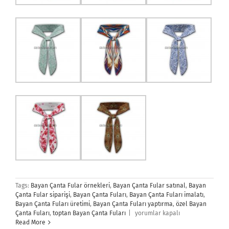
Tags:
Bayan Çanta Fular örnekleri
,
Bayan Çanta Fular satınal
,
Bayan
Çanta Fular siparişi
,
Bayan Çanta Fuları
,
Bayan Çanta Fuları imalatı
,
Bayan Çanta Fuları üretimi
,
Bayan Çanta Fuları yaptırma
,
özel Bayan
Bayan
Çanta Fuları
,
toptan Bayan Çanta Fuları
|
yorumlar kapalı
Çanta
Read More