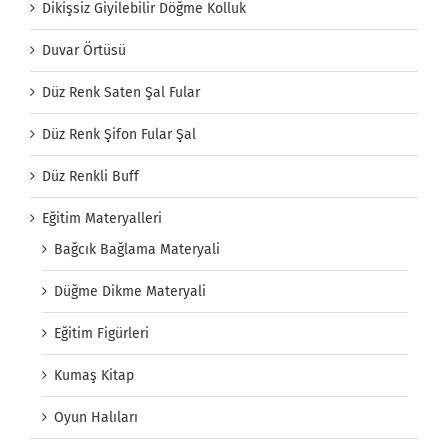
Dikişsiz Giyilebilir Döğme Kolluk
Duvar Örtüsü
Düz Renk Saten Şal Fular
Düz Renk Şifon Fular Şal
Düz Renkli Buff
Eğitim Materyalleri
Bağcık Bağlama Materyali
Düğme Dikme Materyali
Eğitim Figürleri
Kumaş Kitap
Oyun Halıları