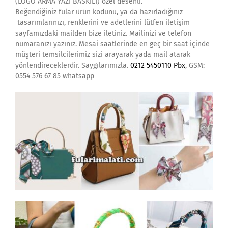
(LOGO ARMA YAZI BASKILI) özel desenli.
Beğendiğiniz fular ürün kodunu, ya da hazırladığınız
tasarımlarınızı, renklerini ve adetlerini lütfen iletişim
sayfamızdaki mailden bize iletiniz. Mailinizi ve telefon
numaranızı yazınız. Mesai saatlerinde en geç bir saat içinde
müşteri temsilcilerimiz sizi arayarak yada mail atarak
yönlendireceklerdir. Saygılarımızla.
0212 5450110 Pbx
, GSM:
0554 576 67 85 whatsapp