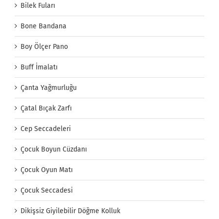
Bilek Fuları
Bone Bandana
Boy Ölçer Pano
Buff İmalatı
Çanta Yağmurluğu
Çatal Bıçak Zarfı
Cep Seccadeleri
Çocuk Boyun Cüzdanı
Çocuk Oyun Matı
Çocuk Seccadesi
Dikişsiz Giyilebilir Döğme Kolluk