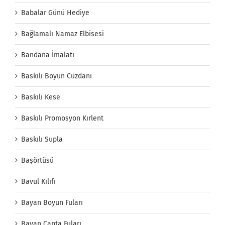
Babalar Günü Hediye
Bağlamalı Namaz Elbisesi
Bandana İmalatı
Baskılı Boyun Cüzdanı
Baskılı Kese
Baskılı Promosyon Kırlent
Baskılı Supla
Başörtüsü
Bavul Kılıfı
Bayan Boyun Fuları
Bayan Çanta Fuları