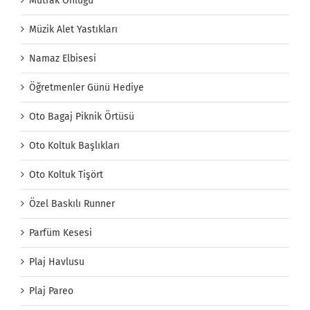
Mutfak Önlüğü
Müzik Alet Yastıkları
Namaz Elbisesi
Öğretmenler Günü Hediye
Oto Bagaj Piknik Örtüsü
Oto Koltuk Başlıkları
Oto Koltuk Tişört
Özel Baskılı Runner
Parfüm Kesesi
Plaj Havlusu
Plaj Pareo