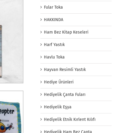
Fular Toka
HAKKINDA
Ham Bez Kitap Keseleri
Harf Yastık
Havlu Toka
Hayvan Resimli Yastık
Hediye Ürünleri
Hediyelik Çanta Fuları
Hediyelik Eşya
Hediyelik Etnik Kırlent Kılıfı
Hediyelik Ham Bez Çanta