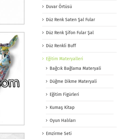
Duvar Örtüsü
Düz Renk Saten Şal Fular
Düz Renk Şifon Fular Şal
Düz Renkli Buff
Eğitim Materyalleri
Bağcık Bağlama Materyali
Düğme Dikme Materyali
Eğitim Figürleri
Kumaş Kitap
Oyun Halıları
Emzirme Seti