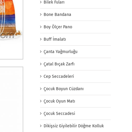
Bilek Fuları
Bone Bandana
Boy Ölçer Pano
Buff İmalatı
Çanta Yağmurluğu
Çatal Bıçak Zarfı
Cep Seccadeleri
Çocuk Boyun Cüzdanı
Çocuk Oyun Matı
Çocuk Seccadesi
Dikişsiz Giyilebilir Döğme Kolluk