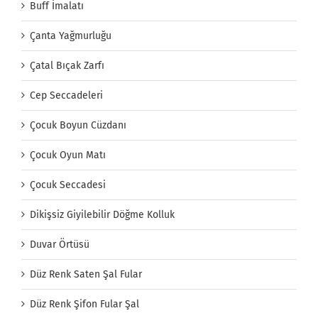
Buff İmalatı
Çanta Yağmurluğu
Çatal Bıçak Zarfı
Cep Seccadeleri
Çocuk Boyun Cüzdanı
Çocuk Oyun Matı
Çocuk Seccadesi
Dikişsiz Giyilebilir Döğme Kolluk
Duvar Örtüsü
Düz Renk Saten Şal Fular
Düz Renk Şifon Fular Şal