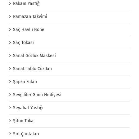
Rakam Yastığı
Ramazan Takvimi
Saç Havlu Bone
Saç Tokası
Sanal Gözlük Maskesi
Sanat Tablo Cüzdan
Şapka Fuları
Sevgililer Günü Hediyesi
Seyahat Yastığı
Şifon Toka
Sırt Çantaları