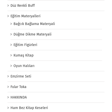
Düz Renkli Buff
Eğitim Materyalleri
Bağcık Bağlama Materyali
Düğme Dikme Materyali
Eğitim Figürleri
Kumaş Kitap
Oyun Halıları
Emzirme Seti
Fular Toka
HAKKINDA
Ham Bez Kitap Keseleri