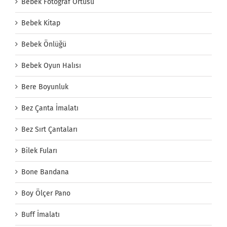
Bebek Fotograf Örtüsü
Bebek Kitap
Bebek Önlüğü
Bebek Oyun Halısı
Bere Boyunluk
Bez Çanta İmalatı
Bez Sırt Çantaları
Bilek Fuları
Bone Bandana
Boy Ölçer Pano
Buff İmalatı