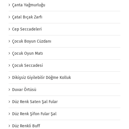
Çanta Yağmurluğu
Çatal Bıçak Zarfı
Cep Seccadeleri
Çocuk Boyun Cüzdanı
Çocuk Oyun Matı
Çocuk Seccadesi
Dikişsiz Giyilebilir Döğme Kolluk
Duvar Örtüsü
Düz Renk Saten Şal Fular
Düz Renk Şifon Fular Şal
Düz Renkli Buff