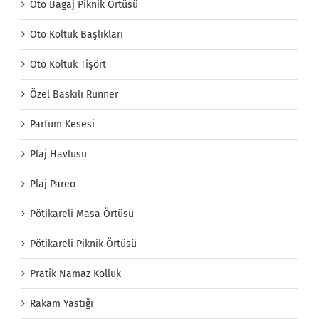
Oto Bagaj Piknik Örtüsü
Oto Koltuk Başlıkları
Oto Koltuk Tişört
Özel Baskılı Runner
Parfüm Kesesi
Plaj Havlusu
Plaj Pareo
Pötikareli Masa Örtüsü
Pötikareli Piknik Örtüsü
Pratik Namaz Kolluk
Rakam Yastığı