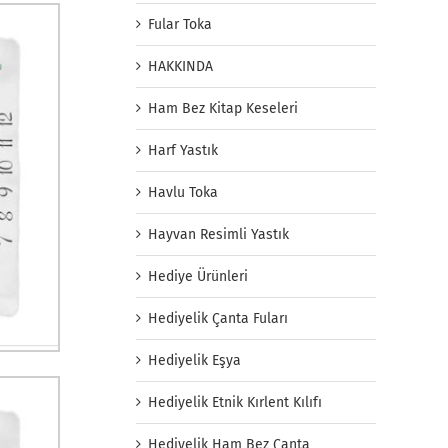
Fular Toka
HAKKINDA
Ham Bez Kitap Keseleri
Harf Yastık
Havlu Toka
Hayvan Resimli Yastık
Hediye Ürünleri
Hediyelik Çanta Fuları
Hediyelik Eşya
Hediyelik Etnik Kırlent Kılıfı
Hediyelik Ham Bez Çanta