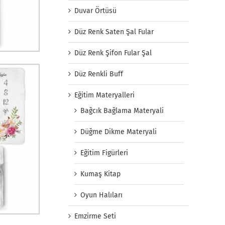
Duvar Örtüsü
Düz Renk Saten Şal Fular
Düz Renk Şifon Fular Şal
Düz Renkli Buff
Eğitim Materyalleri
Bağcık Bağlama Materyali
Düğme Dikme Materyali
Eğitim Figürleri
Kumaş Kitap
Oyun Halıları
Emzirme Seti