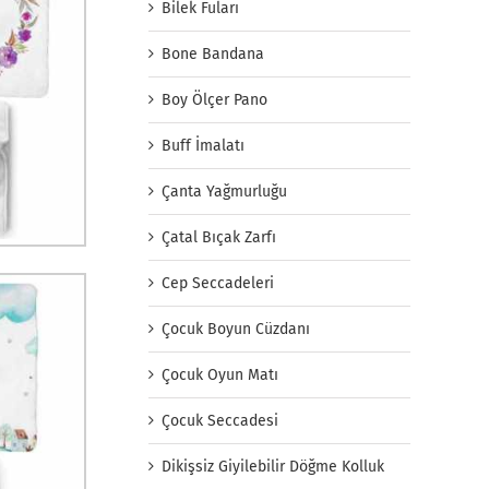
Bilek Fuları
Bone Bandana
Boy Ölçer Pano
Buff İmalatı
Çanta Yağmurluğu
Çatal Bıçak Zarfı
Cep Seccadeleri
Çocuk Boyun Cüzdanı
Çocuk Oyun Matı
Çocuk Seccadesi
Dikişsiz Giyilebilir Döğme Kolluk