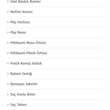
Özel Baskılı Runner
Parfüm Kesesi
Plaj Havlusu
Plaj Pareo
Pötikareli Masa Örtüsü
Pötikareli Piknik Örtüsü
Pratik Namaz Kolluk
Rakam Yastığı
Ramazan Takvimi
Saç Havlu Bone
Saç Tokası