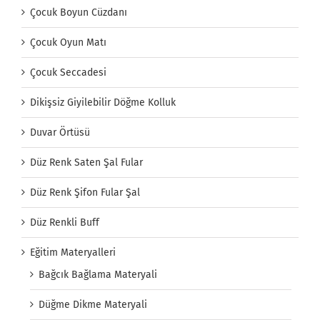
Çocuk Boyun Cüzdanı
Çocuk Oyun Matı
Çocuk Seccadesi
Dikişsiz Giyilebilir Döğme Kolluk
Duvar Örtüsü
Düz Renk Saten Şal Fular
Düz Renk Şifon Fular Şal
Düz Renkli Buff
Eğitim Materyalleri
Bağcık Bağlama Materyali
Düğme Dikme Materyali