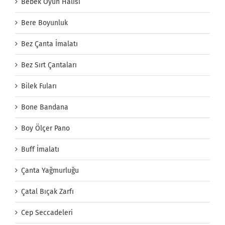
Bebek Oyun Halısı
Bere Boyunluk
Bez Çanta İmalatı
Bez Sırt Çantaları
Bilek Fuları
Bone Bandana
Boy Ölçer Pano
Buff İmalatı
Çanta Yağmurluğu
Çatal Bıçak Zarfı
Cep Seccadeleri