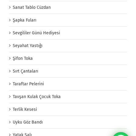
Sanat Tablo Cüzdan
Şapka Fuları
Sevgililer Günü Hediyesi
Seyahat Yastığı
Şifon Toka
Sırt Çantaları
Taraftar Pelerini
Tavşan Kulak Çocuk Toka
Terlik Kesesi
Uyku Göz Bandı
Yatak Şalı