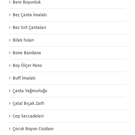
Bere Boyunluk
Bez Çanta İmalatı
Bez Sırt Çantaları
Bilek Fuları
Bone Bandana
Boy Ölçer Pano
Buff İmalatı
Çanta Yağmurluğu
Çatal Bıçak Zarfı
Cep Seccadeleri
Çocuk Boyun Cüzdanı