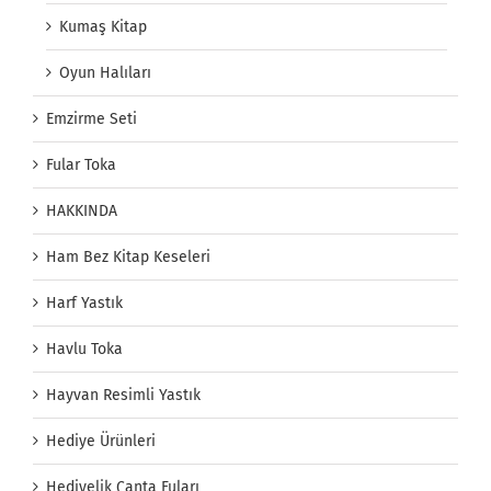
Kumaş Kitap
Oyun Halıları
Emzirme Seti
Fular Toka
HAKKINDA
Ham Bez Kitap Keseleri
Harf Yastık
Havlu Toka
Hayvan Resimli Yastık
Hediye Ürünleri
Hediyelik Çanta Fuları