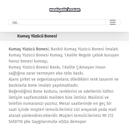
Skip
to
content
Git...
Kumaş Yüzücü Bonesi
Kumaş Yüzücü Bonesi
, Baskılı Kumaş Yüzücü Bonesi İmalatı
Kumaş Yüzücü Bonesi Kumaş; 1.Kalite Regule çabuk kuruyan
havuz bonesi kumaşı,
Kumaş Yüzücü Bonesi Baskı, 1.Kalite Çıkmayan insan
sağlığına zarar vermeyen eko-teks baskı.
Ajans şirket ve organizasyonlara; diledikleri renk tasarım ve
baskılarla bone imalatı yapılmaktadır.
Beğendiğiniz Bone kodunu, renklerini ve adetlerini lütfen
iletişim sayfamızdaki mailden bize iletiniz. Mailinizi ve
telefon numaranızı yazınız. Mesai saatlerinde en geç bir
saat içinde müşteri temsilcilerimiz sizi arayarak yada mail
atarak yönlendireceklerdir. Müşteri temsilcilerimiz 90 212
5450110 pbx Saygılarımızla oQQo demspor