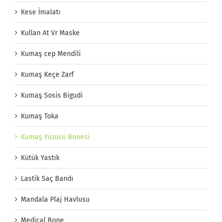
Kese İmalatı
Kullan At Vr Maske
Kumaş cep Mendili
Kumaş Keçe Zarf
Kumaş Sosis Bigudi
Kumaş Toka
Kumaş Yüzücü Bonesi
Kütük Yastık
Lastik Saç Bandı
Mandala Plaj Havlusu
Medical Bone