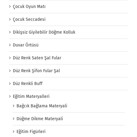
Çocuk Oyun Matı
Çocuk Seccadesi
Dikişsiz Giyilebilir Döğme Kolluk
Duvar Örtüsü
Düz Renk Saten Şal Fular
Düz Renk Şifon Fular Şal
Düz Renkli Buff
Eğitim Materyalleri
Bağcık Bağlama Materyali
Düğme Dikme Materyali
Eğitim Figürleri