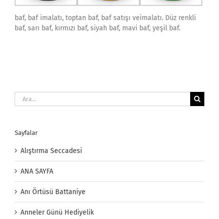
baf, baf imalatı, toptan baf, baf satışı veimalatı. Düz renkli
baf, sarı baf, kırmızı baf, siyah baf, mavi baf, yeşil baf.
Ara:
Sayfalar
Alıştırma Seccadesi
ANA SAYFA
Anı Örtüsü Battaniye
Anneler Günü Hediyelik