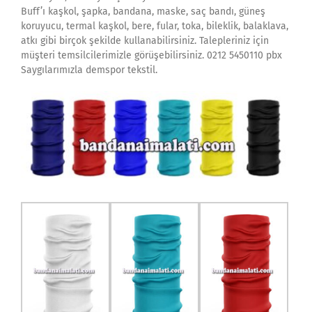
Buff’ı kaşkol, şapka, bandana, maske, saç bandı, güneş
koruyucu, termal kaşkol, bere, fular, toka, bileklik, balaklava,
atkı gibi birçok şekilde kullanabilirsiniz. Talepleriniz için
müşteri temsilcilerimizle görüşebilirsiniz. 0212 5450110 pbx
Saygılarımızla demspor tekstil.