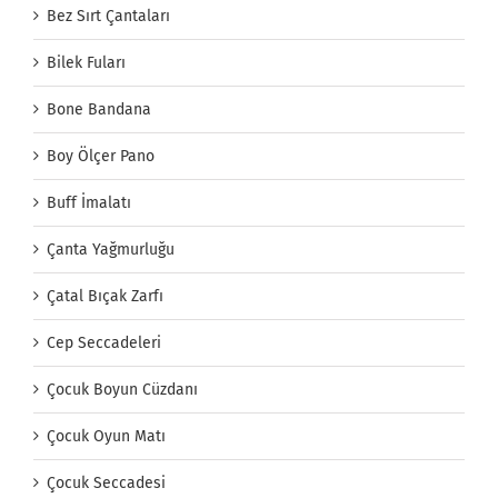
Bez Sırt Çantaları
Bilek Fuları
Bone Bandana
Boy Ölçer Pano
Buff İmalatı
Çanta Yağmurluğu
Çatal Bıçak Zarfı
Cep Seccadeleri
Çocuk Boyun Cüzdanı
Çocuk Oyun Matı
Çocuk Seccadesi