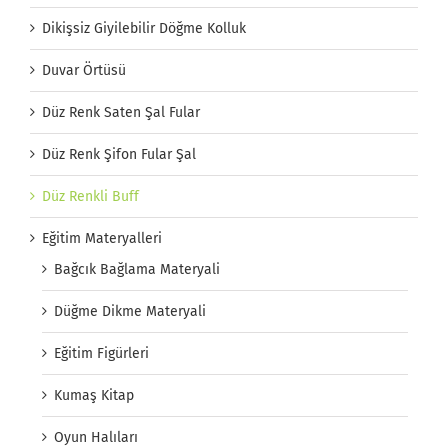
Dikişsiz Giyilebilir Döğme Kolluk
Duvar Örtüsü
Düz Renk Saten Şal Fular
Düz Renk Şifon Fular Şal
Düz Renkli Buff
Eğitim Materyalleri
Bağcık Bağlama Materyali
Düğme Dikme Materyali
Eğitim Figürleri
Kumaş Kitap
Oyun Halıları