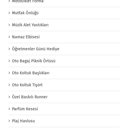
Motosiklet Forma
Mutfak Önlüğü
Müzik Alet Yastıkları
Namaz Elbisesi
Öğretmenler Günü Hediye
Oto Bagaj Piknik Örtüsü
Oto Koltuk Başlıkları
Oto Koltuk Tişört
Özel Baskılı Runner
Parfüm Kesesi
Plaj Havlusu