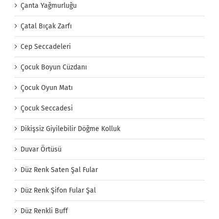
Çanta Yağmurluğu
Çatal Bıçak Zarfı
Cep Seccadeleri
Çocuk Boyun Cüzdanı
Çocuk Oyun Matı
Çocuk Seccadesi
Dikişsiz Giyilebilir Döğme Kolluk
Duvar Örtüsü
Düz Renk Saten Şal Fular
Düz Renk Şifon Fular Şal
Düz Renkli Buff