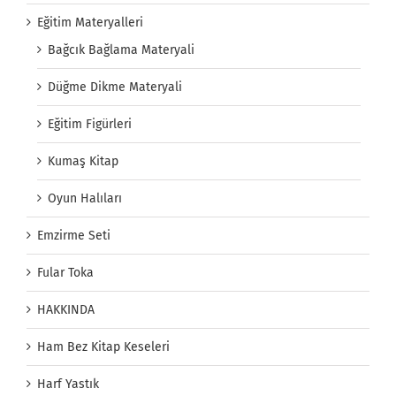
Eğitim Materyalleri
Bağcık Bağlama Materyali
Düğme Dikme Materyali
Eğitim Figürleri
Kumaş Kitap
Oyun Halıları
Emzirme Seti
Fular Toka
HAKKINDA
Ham Bez Kitap Keseleri
Harf Yastık