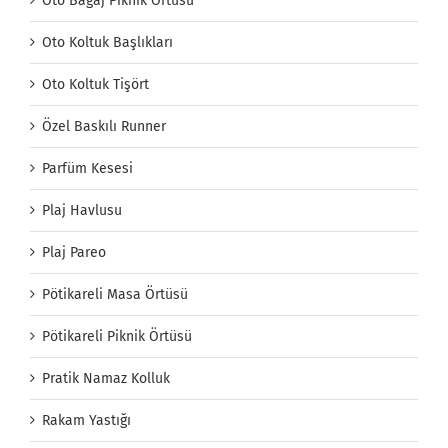
Oto Bagaj Piknik Örtüsü
Oto Koltuk Başlıkları
Oto Koltuk Tişört
Özel Baskılı Runner
Parfüm Kesesi
Plaj Havlusu
Plaj Pareo
Pötikareli Masa Örtüsü
Pötikareli Piknik Örtüsü
Pratik Namaz Kolluk
Rakam Yastığı