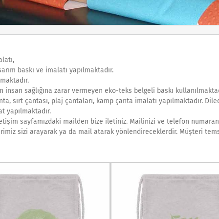
latı,
arım baskı ve imalatı yapılmaktadır.
lmaktadır.
 insan sağlığına zarar vermeyen eko-teks belgeli baskı kullanılmaktad
ta, sırt çantası, plaj çantaları, kamp çanta imalatı yapılmaktadır. Diled
at yapılmaktadır.
etişim sayfamızdaki mailden bize iletiniz. Mailinizi ve telefon numaranı
rimiz sizi arayarak ya da mail atarak yönlendireceklerdir. Müşteri tems