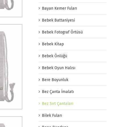
Bayan Kemer Fuları
Bebek Battaniyesi
Bebek Fotograf Örtüsü
Bebek Kitap
Bebek Önlüğü
Bebek Oyun Halısı
Bere Boyunluk
Bez Çanta İmalatı
Bez Sırt Çantaları
Bilek Fuları