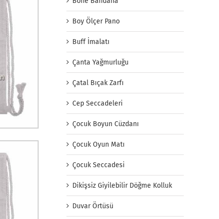
Bone Bandana
Boy Ölçer Pano
Buff İmalatı
Çanta Yağmurluğu
Çatal Bıçak Zarfı
Cep Seccadeleri
Çocuk Boyun Cüzdanı
Çocuk Oyun Matı
Çocuk Seccadesi
Dikişsiz Giyilebilir Döğme Kolluk
Duvar Örtüsü