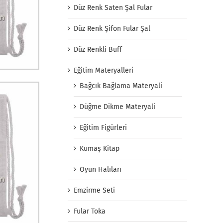
Düz Renk Saten Şal Fular
Düz Renk Şifon Fular Şal
Düz Renkli Buff
Eğitim Materyalleri
Bağcık Bağlama Materyali
Düğme Dikme Materyali
Eğitim Figürleri
Kumaş Kitap
Oyun Halıları
Emzirme Seti
Fular Toka