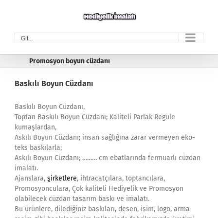
Skip
to
content
Git...
Promosyon boyun cüzdanı
Baskılı Boyun Cüzdanı
Baskılı Boyun Cüzdanı,
Toptan Baskılı Boyun Cüzdanı; Kaliteli Parlak Regule
kumaşlardan,
Askılı Boyun Cüzdanı; insan sağlığına zarar vermeyen eko-
teks baskılarla;
Askılı Boyun Cüzdanı; ……… cm ebatlarında fermuarlı cüzdan
imalatı.
Ajanslara,
şirketlere
, ihtracatçılara, toptancılara,
Promosyonculara, Çok kaliteli Hediyelik ve Promosyon
olabilecek cüzdan tasarım baskı ve imalatı.
Bu ürünlere, dilediğiniz baskıları, desen, isim, logo, arma