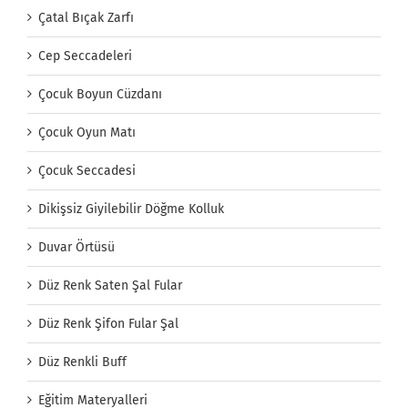
Çatal Bıçak Zarfı
Cep Seccadeleri
Çocuk Boyun Cüzdanı
Çocuk Oyun Matı
Çocuk Seccadesi
Dikişsiz Giyilebilir Döğme Kolluk
Duvar Örtüsü
Düz Renk Saten Şal Fular
Düz Renk Şifon Fular Şal
Düz Renkli Buff
Eğitim Materyalleri