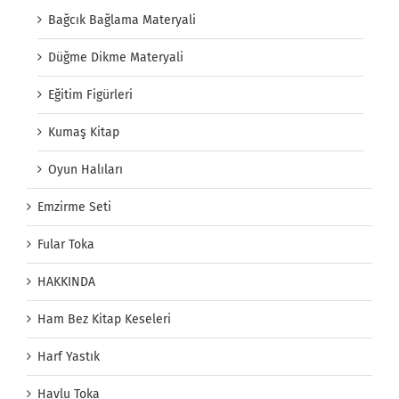
Bağcık Bağlama Materyali
Düğme Dikme Materyali
Eğitim Figürleri
Kumaş Kitap
Oyun Halıları
Emzirme Seti
Fular Toka
HAKKINDA
Ham Bez Kitap Keseleri
Harf Yastık
Havlu Toka