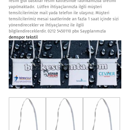
resim gibi baskılar resim kalitesinde fabrikamızda üretimi
yapılmaktadır. Lütfen ihtiyaçlarınızla ilgili müşteri
temsilcilerimize mail yada telefon ile ulaşınız. Müşteri
temsilcilerimiz mesai saatlerinde an fazla 1 saat içinde sizi
yönendirecekler ve ihtiyaçlarınız ile ilgili
bilgilendireceklerdir. 0212 5450110 pbx Saygılarımızla
demspor tekstil