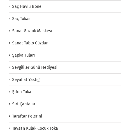
Saç Havlu Bone
Saç Tokası
Sanal Gözlük Maskesi
Sanat Tablo Cüzdan
Şapka Fuları
Sevgililer Günü Hediyesi
Seyahat Yastığı
Şifon Toka
Sırt Çantaları
Taraftar Pelerini
Tavşan Kulak Çocuk Toka