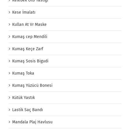
Kelebek Oto Yastığı
Kese İmalatı
Kullan At Vr Maske
Kumaş cep Mendili
Kumaş Keçe Zarf
Kumaş Sosis Bigudi
Kumaş Toka
Kumaş Yüzücü Bonesi
Kütük Yastık
Lastik Saç Bandı
Mandala Plaj Havlusu