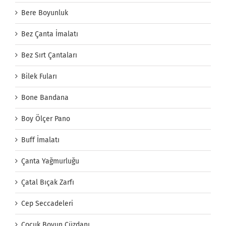
Bere Boyunluk
Bez Çanta İmalatı
Bez Sırt Çantaları
Bilek Fuları
Bone Bandana
Boy Ölçer Pano
Buff İmalatı
Çanta Yağmurluğu
Çatal Bıçak Zarfı
Cep Seccadeleri
Çocuk Boyun Cüzdanı