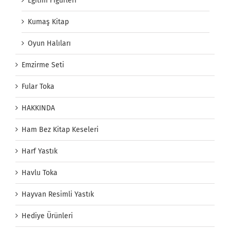
Eğitim Figürleri
Kumaş Kitap
Oyun Halıları
Emzirme Seti
Fular Toka
HAKKINDA
Ham Bez Kitap Keseleri
Harf Yastık
Havlu Toka
Hayvan Resimli Yastık
Hediye Ürünleri