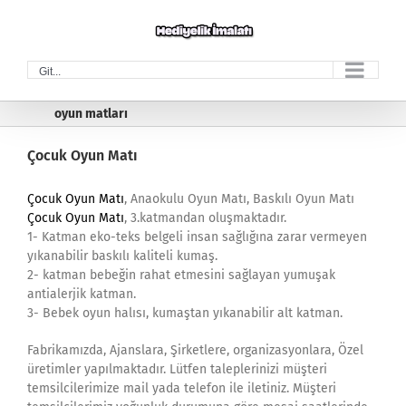
Skip
to
content
Git...
oyun matları
Çocuk Oyun Matı
Çocuk Oyun Matı
, Anaokulu Oyun Matı, Baskılı Oyun Matı
Çocuk Oyun Matı
, 3.katmandan oluşmaktadır.
1- Katman eko-teks belgeli insan sağlığına zarar vermeyen
yıkanabilir baskılı kaliteli kumaş.
2- katman bebeğin rahat etmesini sağlayan yumuşak
antialerjik katman.
3- Bebek oyun halısı, kumaştan yıkanabilir alt katman.
Fabrikamızda, Ajanslara, Şirketlere, organizasyonlara, Özel
üretimler yapılmaktadır. Lütfen taleplerinizi müşteri
temsilcilerimize mail yada telefon ile iletiniz. Müşteri