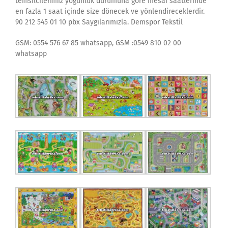
temsilcilerimiz yoğunluk durumuna göre mesai saatlerinde
en fazla 1 saat içinde size dönecek ve yönlendireceklerdir.
90 212 545 01 10 pbx Saygılarımızla. Demspor Tekstil
GSM: 0554 576 67 85 whatsapp, GSM :0549 810 02 00
whatsapp