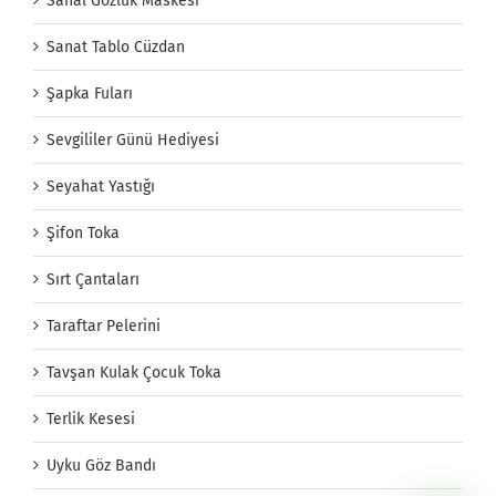
Sanal Gözlük Maskesi
Sanat Tablo Cüzdan
Şapka Fuları
Sevgililer Günü Hediyesi
Seyahat Yastığı
Şifon Toka
Sırt Çantaları
Taraftar Pelerini
Tavşan Kulak Çocuk Toka
Terlik Kesesi
Uyku Göz Bandı