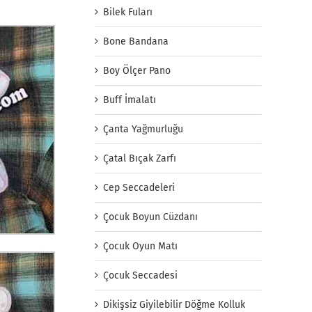
Bilek Fuları
Bone Bandana
Boy Ölçer Pano
Buff İmalatı
Çanta Yağmurluğu
Çatal Bıçak Zarfı
Cep Seccadeleri
Çocuk Boyun Cüzdanı
Çocuk Oyun Matı
Çocuk Seccadesi
Dikişsiz Giyilebilir Döğme Kolluk