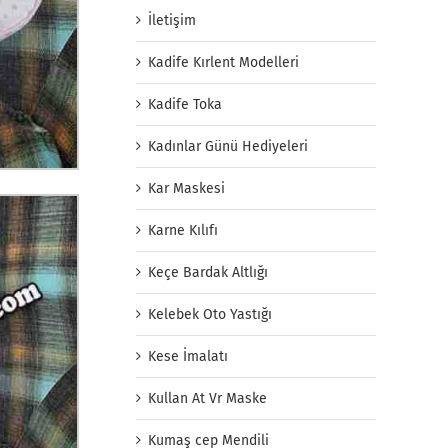
İletişim
Kadife Kırlent Modelleri
Kadife Toka
Kadınlar Günü Hediyeleri
Kar Maskesi
Karne Kılıfı
Keçe Bardak Altlığı
Kelebek Oto Yastığı
Kese İmalatı
Kullan At Vr Maske
Kumaş cep Mendili