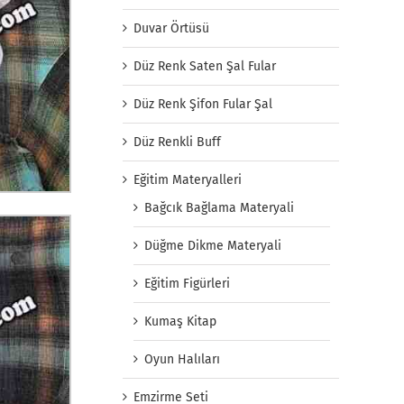
Duvar Örtüsü
Düz Renk Saten Şal Fular
Düz Renk Şifon Fular Şal
Düz Renkli Buff
Eğitim Materyalleri
Bağcık Bağlama Materyali
Düğme Dikme Materyali
Eğitim Figürleri
Kumaş Kitap
Oyun Halıları
Emzirme Seti