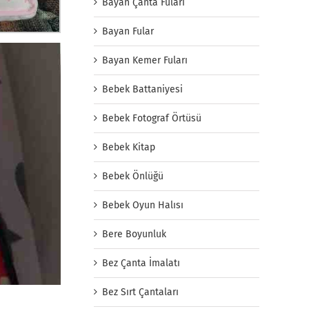
Bayan Çanta Fuları
Bayan Fular
Bayan Kemer Fuları
Bebek Battaniyesi
Bebek Fotograf Örtüsü
Bebek Kitap
Bebek Önlüğü
Bebek Oyun Halısı
Bere Boyunluk
Bez Çanta İmalatı
Bez Sırt Çantaları