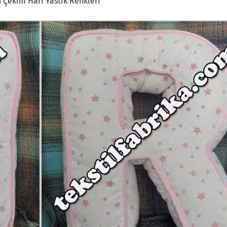
 Çekim Harf Yastık Renkleri