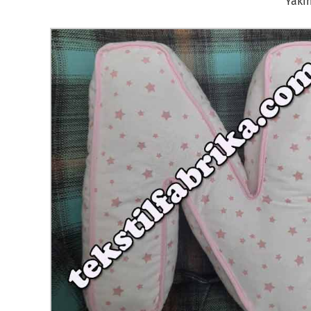
Yakın