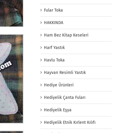
Fular Toka
HAKKINDA
Ham Bez Kitap Keseleri
Harf Yastık
Havlu Toka
Hayvan Resimli Yastık
Hediye Ürünleri
Hediyelik Çanta Fuları
Hediyelik Eşya
Hediyelik Etnik Kırlent Kılıfı