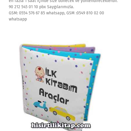
en fazla 1 saat içinde size dönecek ve yönlendireceklerdir.
90 212 545 01 10 pbx Saygılarımızla.
GSM: 0554 576 67 85 whatsapp, GSM :0549 810 02 00
whatsapp