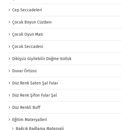
Cep Seccadeleri
Çocuk Boyun Cüzdanı
Çocuk Oyun Matı
Çocuk Seccadesi
Dikişsiz Giyilebilir Döğme Kolluk
Duvar Örtüsü
Düz Renk Saten Şal Fular
Düz Renk Şifon Fular Şal
Düz Renkli Buff
Eğitim Materyalleri
Bağcık Bağlama Materyali