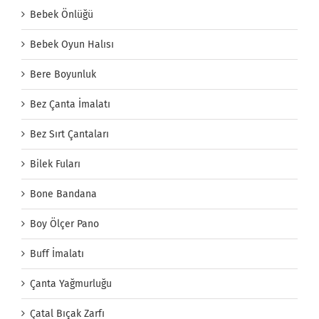
Bebek Önlüğü
Bebek Oyun Halısı
Bere Boyunluk
Bez Çanta İmalatı
Bez Sırt Çantaları
Bilek Fuları
Bone Bandana
Boy Ölçer Pano
Buff İmalatı
Çanta Yağmurluğu
Çatal Bıçak Zarfı