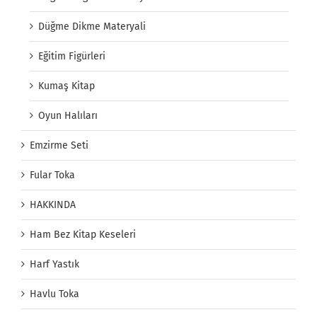
Düğme Dikme Materyali
Eğitim Figürleri
Kumaş Kitap
Oyun Halıları
Emzirme Seti
Fular Toka
HAKKINDA
Ham Bez Kitap Keseleri
Harf Yastık
Havlu Toka