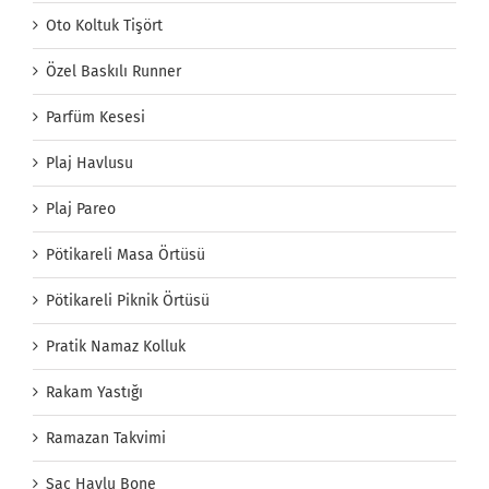
Oto Koltuk Tişört
Özel Baskılı Runner
Parfüm Kesesi
Plaj Havlusu
Plaj Pareo
Pötikareli Masa Örtüsü
Pötikareli Piknik Örtüsü
Pratik Namaz Kolluk
Rakam Yastığı
Ramazan Takvimi
Saç Havlu Bone