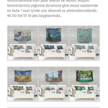
temsilcilerimize mail yada telefon ile iletiniz. Müşteri
temsilcilerimiz yoğunluk durumuna göre mesai saatlerinde
en fazla 1 saat içinde size dönecek ve yönlendireceklerdir.
90 212 545 01 10 pbx Saygılarımızla.