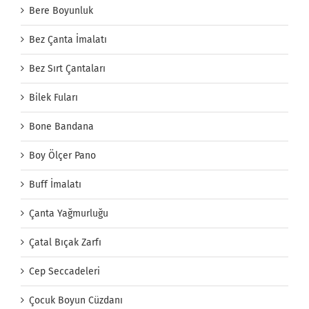
Bere Boyunluk
Bez Çanta İmalatı
Bez Sırt Çantaları
Bilek Fuları
Bone Bandana
Boy Ölçer Pano
Buff İmalatı
Çanta Yağmurluğu
Çatal Bıçak Zarfı
Cep Seccadeleri
Çocuk Boyun Cüzdanı