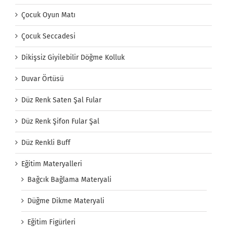
Çocuk Oyun Matı
Çocuk Seccadesi
Dikişsiz Giyilebilir Döğme Kolluk
Duvar Örtüsü
Düz Renk Saten Şal Fular
Düz Renk Şifon Fular Şal
Düz Renkli Buff
Eğitim Materyalleri
Bağcık Bağlama Materyali
Düğme Dikme Materyali
Eğitim Figürleri