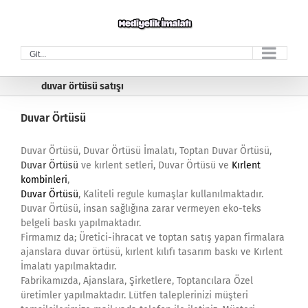
Skip
to
content
Git...
duvar örtüsü satışı
Duvar Örtüsü
Duvar Örtüsü, Duvar Örtüsü İmalatı, Toptan Duvar Örtüsü,
Duvar Örtüsü
ve kırlent setleri, Duvar Örtüsü ve
Kırlent
kombinleri
,
Duvar Örtüsü
, Kaliteli regule kumaşlar kullanılmaktadır.
Duvar Örtüsü, insan sağlığına zarar vermeyen eko-teks
belgeli baskı yapılmaktadır.
Firmamız da; Üretici-ihracat ve toptan satış yapan firmalara
ajanslara duvar örtüsü, kırlent kılıfı tasarım baskı ve Kırlent
İmalatı yapılmaktadır.
Fabrikamızda, Ajanslara, Şirketlere, Toptancılara Özel
üretimler yapılmaktadır. Lütfen taleplerinizi müşteri