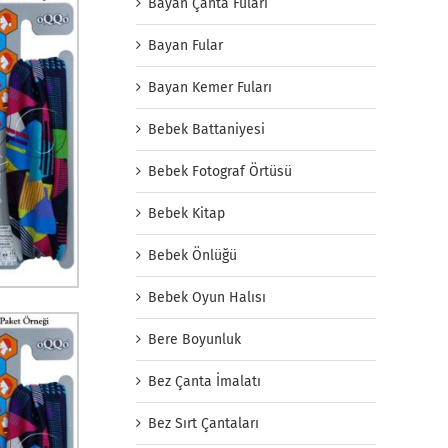
Bayan Çanta Fuları
Bayan Fular
Bayan Kemer Fuları
Bebek Battaniyesi
Bebek Fotograf Örtüsü
Bebek Kitap
Bebek Önlüğü
Bebek Oyun Halısı
Bere Boyunluk
Bez Çanta İmalatı
Bez Sırt Çantaları