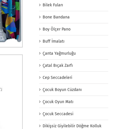
Bilek Fuları
Bone Bandana
Boy Ölçer Pano
Buff İmalatı
Çanta Yağmurluğu
Çatal Bıçak Zarfı
Cep Seccadeleri
Çocuk Boyun Cüzdanı
Çocuk Oyun Matı
Çocuk Seccadesi
Dikişsiz Giyilebilir Döğme Kolluk