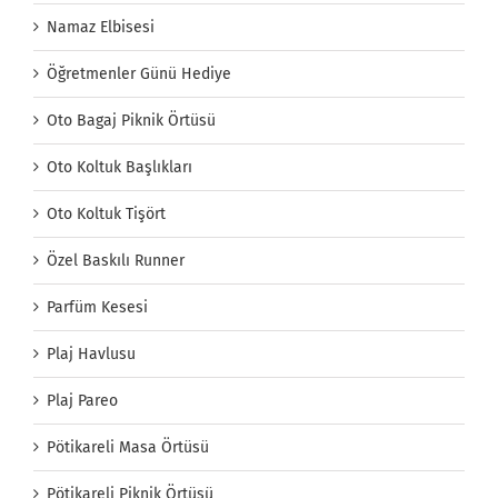
Namaz Elbisesi
Öğretmenler Günü Hediye
Oto Bagaj Piknik Örtüsü
Oto Koltuk Başlıkları
Oto Koltuk Tişört
Özel Baskılı Runner
Parfüm Kesesi
Plaj Havlusu
Plaj Pareo
Pötikareli Masa Örtüsü
Pötikareli Piknik Örtüsü