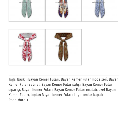
Tags:
Baskılı Bayan Kemer Fuları
,
Bayan Kemer Fular modelleri
,
Bayan
Kemer Fular satınal
,
Bayan Kemer Fular satışı
,
Bayan Kemer Fular
siparişi
,
Bayan Kemer Fuları
,
Bayan Kemer Fuları imalatı
,
özel Bayan
Bayan
Kemer Fuları
,
toptan Bayan Kemer Fuları
|
yorumlar kapalı
Kemer
Read More
Fuları
için