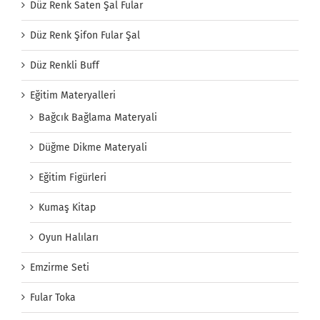
Düz Renk Saten Şal Fular
Düz Renk Şifon Fular Şal
Düz Renkli Buff
Eğitim Materyalleri
Bağcık Bağlama Materyali
Düğme Dikme Materyali
Eğitim Figürleri
Kumaş Kitap
Oyun Halıları
Emzirme Seti
Fular Toka