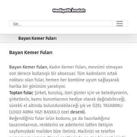
Skip
to
content
Git...
Bayan Kemer Fuları
Bayan Kemer Fuları
Bayan Kemer Fuları
, Kadın Kemer Fuları, mevsimi olmayan
son derece kullanışlı bir aksesuar. Tüm kadınların ortak
noktası olan fular, hemen her kombine uyum sağlayarak
harika bir görünüm yaratıyor.
Toptan fular
, Şirket, kuruluş, özel günler için ve belediyelerin,
şirketlerin, kamu kurumlarının hediye olarak dağıtabileceği,
sürekli el altında bulundurabileceği şık ve ÖZEL TASARIMLI
(LOGO ARMA YAZI BASKILI) özel
desenli.
Beğendiğiniz fular ürün kodunu, ya da hazırladığınız
tasarımlarınızı, renklerini ve adetlerini lütfen iletişim
sayfamızdaki mailden bize iletiniz. Mailinizi ve telefon