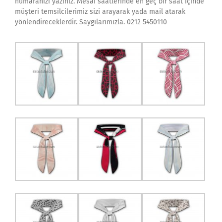
numaranızı yazınız. Mesai saatlerinde en geç bir saat içinde
müşteri temsilcilerimiz sizi arayarak yada mail atarak
yönlendireceklerdir. Saygılarımızla. 0212 5450110