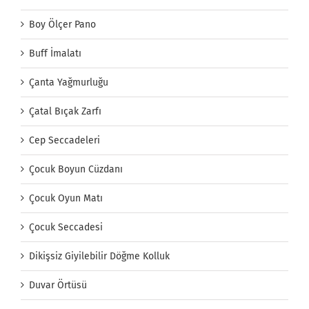
Boy Ölçer Pano
Buff İmalatı
Çanta Yağmurluğu
Çatal Bıçak Zarfı
Cep Seccadeleri
Çocuk Boyun Cüzdanı
Çocuk Oyun Matı
Çocuk Seccadesi
Dikişsiz Giyilebilir Döğme Kolluk
Duvar Örtüsü