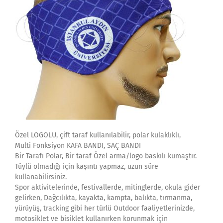
Özel LOGOLU, çift taraf kullanılabilir, polar kulaklıklı,
Multi Fonksiyon KAFA BANDI, SAÇ BANDI
Bir Tarafı Polar, Bir taraf Özel arma/logo baskılı kumaştır.
Tüylü olmadığı için kaşıntı yapmaz, uzun süre
kullanabilirsiniz.
Spor aktivitelerinde, festivallerde, mitinglerde, okula gider
gelirken, Dağcılıkta, kayakta, kampta, balıkta, tırmanma,
yürüyüş, tracking gibi her türlü Outdoor faaliyetlerinizde,
motosiklet ve bisiklet kullanırken korunmak için