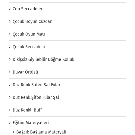
Cep Seccadeleri
Çocuk Boyun Cüzdanı
Çocuk Oyun Matı
Çocuk Seccadesi
Dikişsiz Giyilebilir Döğme Kolluk
Duvar Örtüsü
Düz Renk Saten Şal Fular
Düz Renk Şifon Fular Şal
Düz Renkli Buff
Eğitim Materyalleri
Bağcık Bağlama Materyali