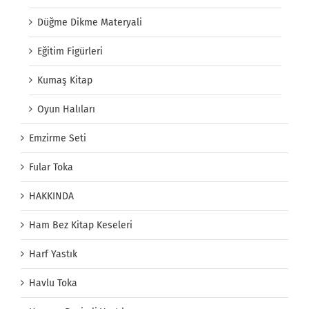
Düğme Dikme Materyali
Eğitim Figürleri
Kumaş Kitap
Oyun Halıları
Emzirme Seti
Fular Toka
HAKKINDA
Ham Bez Kitap Keseleri
Harf Yastık
Havlu Toka