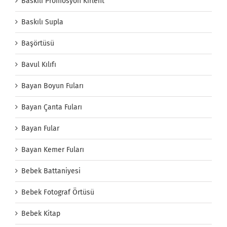
Baskılı Promosyon Kırlent
Baskılı Supla
Başörtüsü
Bavul Kılıfı
Bayan Boyun Fuları
Bayan Çanta Fuları
Bayan Fular
Bayan Kemer Fuları
Bebek Battaniyesi
Bebek Fotograf Örtüsü
Bebek Kitap