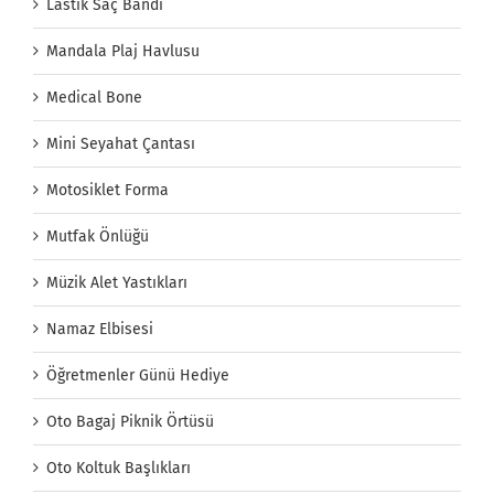
Lastik Saç Bandı
Mandala Plaj Havlusu
Medical Bone
Mini Seyahat Çantası
Motosiklet Forma
Mutfak Önlüğü
Müzik Alet Yastıkları
Namaz Elbisesi
Öğretmenler Günü Hediye
Oto Bagaj Piknik Örtüsü
Oto Koltuk Başlıkları