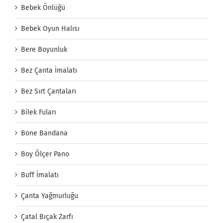
Bebek Önlüğü
Bebek Oyun Halısı
Bere Boyunluk
Bez Çanta İmalatı
Bez Sırt Çantaları
Bilek Fuları
Bone Bandana
Boy Ölçer Pano
Buff İmalatı
Çanta Yağmurluğu
Çatal Bıçak Zarfı