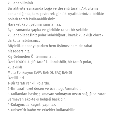
kullanabilirsiniz.
Bir aktivite esnasında Logo ve desenli tarafı, Aktiviteniz
sonlandığında, ters çevirerek günlük kıyafetlerinizle birlikte
polarlı tarafı kullanabilirsiniz.
Hareket kabiliyetinizi sınırlamaz,
Aynı zamanda şapka ve gözlükle rahat bir şekilde
kullanabileceğiniz polar kulaklığınızı, kayak kulaklığı olarak
da kullanabilirsiniz..
Böylelikle spor yaparken hem üşümez hem de rahat
hissedersiniz.
Kış Gelmeden Önleminizi alın.
Özel LOGOLU, çift taraf kullanılabilir, bir tarafı polar,
kulaklıklı
Multi Fonksiyon KAFA BANDI, SAÇ BANDI
Özellikleri
1-Bir tarafı renkli Polardır.
2-Bir tarafı özel desen ve özel logo/armalıdır.
3-Kullanılan baskı; çıkmayan solmayan İnsan sağlığına zarar
vermeyen eko-teks belgeli baskıdır.
4-Kulağınızda kaşıntı yapmaz.
5-Unisex’tir kadın ve erkekler kullanabilir.