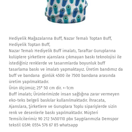
Hediyelik Mağazalarına Buff, Nazar Temalı Toptan Buff,
Hediyelik Toptan Buff,
Nazar Temalı Hediyelik Buff imalatı, Taraftar Guruplarına
kulüplere şirketlere ajanslara çıkmayan baskı teknolojisi ile
istediğiniz renklerde ve tasarımlarda boyunluk buff
tasarlama baskı ve imalatı yapmaktayız. Üretim bandımız da
buff ve bandana günlük 4500 ile 7500 bandana arasında
üretim yapılmaktadır.
Ürün ölçümüz; 25* 50 cm dir. +-1cm
Buff imalatı; Ürünlerimizde insan sağlığına zarar vermeyen
eko-teks belgeli baskılar kullanılmaktadır. İhracata,
Ajanslara, Şirketlere ve Guruplara Toplu siparişlerde sizin
renk ve desenlerle baskı yapılmaktadır. Müşteri
Temsilcilerimiz 90 212 5450110 pbx Saygılarımızla Demspor
tekstil GSM: 0554 576 67 85 whatsapp