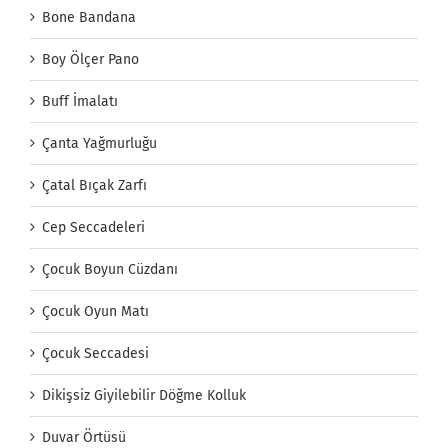
Bone Bandana
Boy Ölçer Pano
Buff İmalatı
Çanta Yağmurluğu
Çatal Bıçak Zarfı
Cep Seccadeleri
Çocuk Boyun Cüzdanı
Çocuk Oyun Matı
Çocuk Seccadesi
Dikişsiz Giyilebilir Döğme Kolluk
Duvar Örtüsü