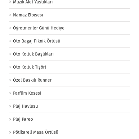
Müzik Alet Yastıkları
Namaz Elbisesi
Öğretmenler Günü Hediye
Oto Bagaj Piknik Örtüsü
Oto Koltuk Başlıkları
Oto Koltuk Tişört
Özel Baskılı Runner
Parfüm Kesesi
Plaj Havlusu
Plaj Pareo
Pötikareli Masa Örtüsü