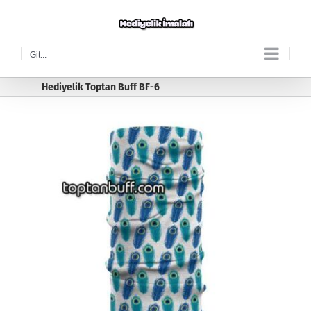
Skip
to
content
Git...
Hediyelik Toptan Buff BF-6