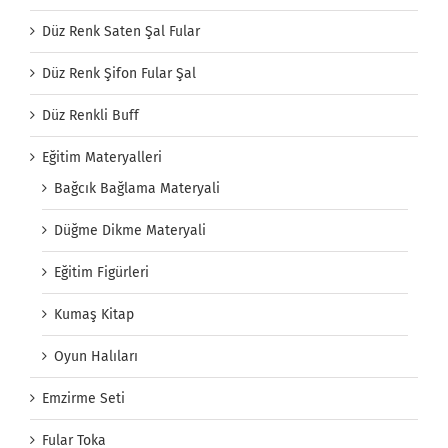
Düz Renk Saten Şal Fular
Düz Renk Şifon Fular Şal
Düz Renkli Buff
Eğitim Materyalleri
Bağcık Bağlama Materyali
Düğme Dikme Materyali
Eğitim Figürleri
Kumaş Kitap
Oyun Halıları
Emzirme Seti
Fular Toka