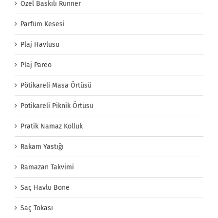
Özel Baskılı Runner
Parfüm Kesesi
Plaj Havlusu
Plaj Pareo
Pötikareli Masa Örtüsü
Pötikareli Piknik Örtüsü
Pratik Namaz Kolluk
Rakam Yastığı
Ramazan Takvimi
Saç Havlu Bone
Saç Tokası