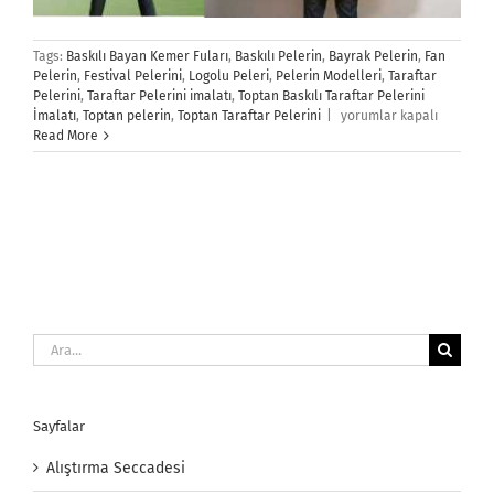
Tags:
Baskılı Bayan Kemer Fuları
,
Baskılı Pelerin
,
Bayrak Pelerin
,
Fan
Pelerin
,
Festival Pelerini
,
Logolu Peleri
,
Pelerin Modelleri
,
Taraftar
Pelerini
,
Taraftar Pelerini imalatı
,
Toptan Baskılı Taraftar Pelerini
Taraftar
İmalatı
,
Toptan pelerin
,
Toptan Taraftar Pelerini
|
yorumlar kapalı
Pelerini
Read More
için
Ara:
Sayfalar
Alıştırma Seccadesi