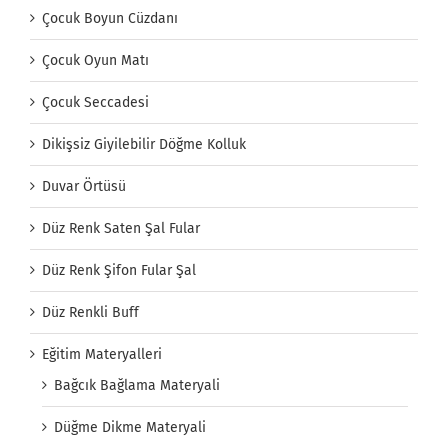
Çocuk Boyun Cüzdanı
Çocuk Oyun Matı
Çocuk Seccadesi
Dikişsiz Giyilebilir Döğme Kolluk
Duvar Örtüsü
Düz Renk Saten Şal Fular
Düz Renk Şifon Fular Şal
Düz Renkli Buff
Eğitim Materyalleri
Bağcık Bağlama Materyali
Düğme Dikme Materyali