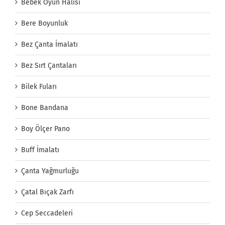
Bebek Oyun Halısı
Bere Boyunluk
Bez Çanta İmalatı
Bez Sırt Çantaları
Bilek Fuları
Bone Bandana
Boy Ölçer Pano
Buff İmalatı
Çanta Yağmurluğu
Çatal Bıçak Zarfı
Cep Seccadeleri