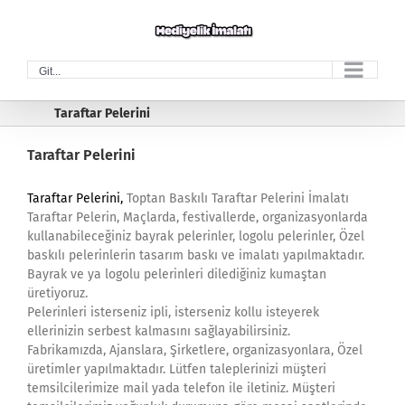
Skip
to
content
Git...
Taraftar Pelerini
Taraftar Pelerini
Taraftar Pelerini,
Toptan Baskılı Taraftar Pelerini İmalatı
Taraftar Pelerin, Maçlarda, festivallerde, organizasyonlarda
kullanabileceğiniz bayrak pelerinler, logolu pelerinler, Özel
baskılı pelerinlerin tasarım baskı ve imalatı yapılmaktadır.
Bayrak ve ya logolu pelerinleri dilediğiniz kumaştan
üretiyoruz.
Pelerinleri isterseniz ipli, isterseniz kollu isteyerek
ellerinizin serbest kalmasını sağlayabilirsiniz.
Fabrikamızda, Ajanslara, Şirketlere, organizasyonlara, Özel
üretimler yapılmaktadır. Lütfen taleplerinizi müşteri
temsilcilerimize mail yada telefon ile iletiniz. Müşteri