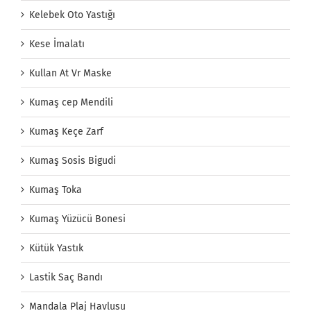
Kelebek Oto Yastığı
Kese İmalatı
Kullan At Vr Maske
Kumaş cep Mendili
Kumaş Keçe Zarf
Kumaş Sosis Bigudi
Kumaş Toka
Kumaş Yüzücü Bonesi
Kütük Yastık
Lastik Saç Bandı
Mandala Plaj Havlusu