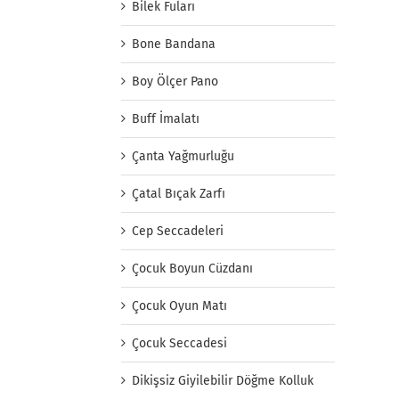
Bilek Fuları
Bone Bandana
Boy Ölçer Pano
Buff İmalatı
Çanta Yağmurluğu
Çatal Bıçak Zarfı
Cep Seccadeleri
Çocuk Boyun Cüzdanı
Çocuk Oyun Matı
Çocuk Seccadesi
Dikişsiz Giyilebilir Döğme Kolluk