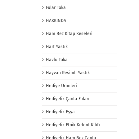
Fular Toka
HAKKINDA
Ham Bez Kitap Keseleri
Harf Yastık
Havlu Toka
Hayvan Resimli Yastık
Hediye Ürünleri
Hediyelik Çanta Fuları
Hediyelik Eşya
Hediyelik Etnik Kırlent Kılıfı
Hediyelik Ham Bez Çanta