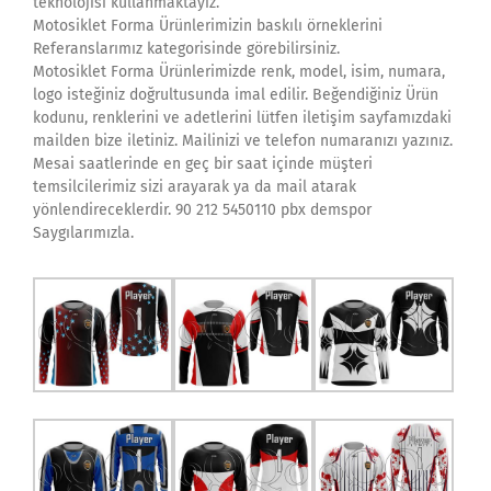
teknolojisi kullanmaktayız.
Motosiklet Forma Ürünlerimizin baskılı örneklerini
Referanslarımız kategorisinde görebilirsiniz.
Motosiklet Forma Ürünlerimizde renk, model, isim, numara,
logo isteğiniz doğrultusunda imal edilir. Beğendiğiniz Ürün
kodunu, renklerini ve adetlerini lütfen iletişim sayfamızdaki
mailden bize iletiniz. Mailinizi ve telefon numaranızı yazınız.
Mesai saatlerinde en geç bir saat içinde müşteri
temsilcilerimiz sizi arayarak ya da mail atarak
yönlendireceklerdir. 90 212 5450110 pbx demspor
Saygılarımızla.