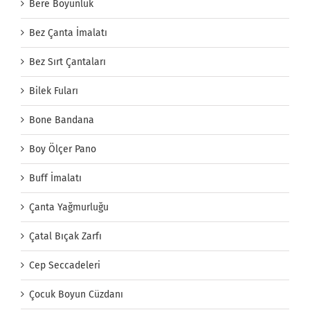
Bere Boyunluk
Bez Çanta İmalatı
Bez Sırt Çantaları
Bilek Fuları
Bone Bandana
Boy Ölçer Pano
Buff İmalatı
Çanta Yağmurluğu
Çatal Bıçak Zarfı
Cep Seccadeleri
Çocuk Boyun Cüzdanı