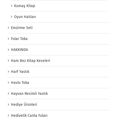
Kumaş Kitap
Oyun Halıları
Emzirme Seti
Fular Toka
HAKKINDA
Ham Bez Kitap Keseleri
Harf Yastık
Havlu Toka
Hayvan Resimli Yastık
Hediye Ürünleri
Hediyelik Çanta Fuları