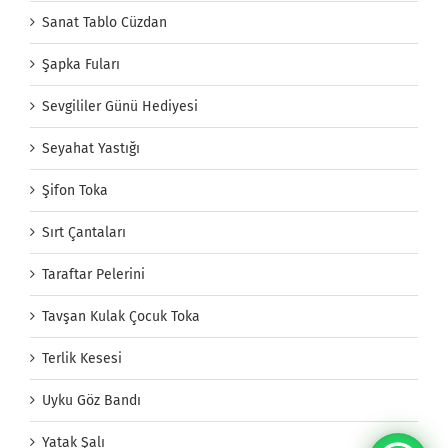
Sanat Tablo Cüzdan
Şapka Fuları
Sevgililer Günü Hediyesi
Seyahat Yastığı
Şifon Toka
Sırt Çantaları
Taraftar Pelerini
Tavşan Kulak Çocuk Toka
Terlik Kesesi
Uyku Göz Bandı
Yatak Şalı