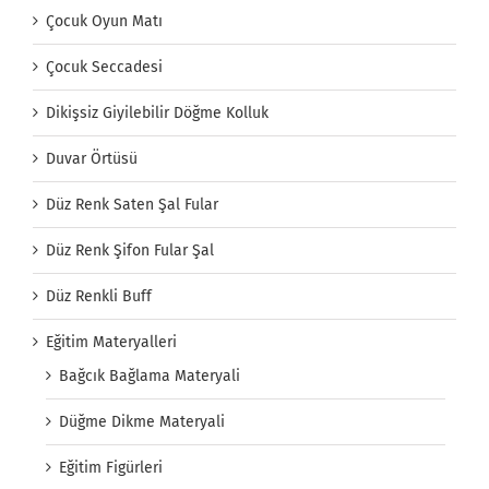
Çocuk Oyun Matı
Çocuk Seccadesi
Dikişsiz Giyilebilir Döğme Kolluk
Duvar Örtüsü
Düz Renk Saten Şal Fular
Düz Renk Şifon Fular Şal
Düz Renkli Buff
Eğitim Materyalleri
Bağcık Bağlama Materyali
Düğme Dikme Materyali
Eğitim Figürleri