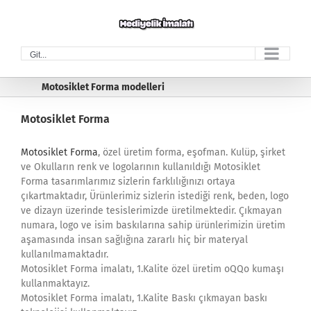
Skip
to
content
Git...
Motosiklet Forma modelleri
Motosiklet Forma
Motosiklet Forma
, özel üretim forma, eşofman. Kulüp, şirket
ve Okulların renk ve logolarının kullanıldığı Motosiklet
Forma tasarımlarımız sizlerin farklılığınızı ortaya
çıkartmaktadır, Ürünlerimiz sizlerin istediği renk, beden, logo
ve dizayn üzerinde tesislerimizde üretilmektedir. Çıkmayan
numara, logo ve isim baskılarına sahip ürünlerimizin üretim
aşamasında insan sağlığına zararlı hiç bir materyal
kullanılmamaktadır.
Motosiklet Forma imalatı, 1.Kalite özel üretim oQQo kumaşı
kullanmaktayız.
Motosiklet Forma imalatı, 1.Kalite Baskı çıkmayan baskı