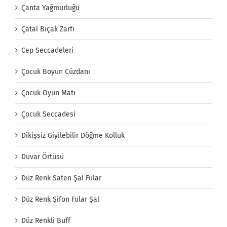
Çanta Yağmurluğu
Çatal Bıçak Zarfı
Cep Seccadeleri
Çocuk Boyun Cüzdanı
Çocuk Oyun Matı
Çocuk Seccadesi
Dikişsiz Giyilebilir Döğme Kolluk
Duvar Örtüsü
Düz Renk Saten Şal Fular
Düz Renk Şifon Fular Şal
Düz Renkli Buff