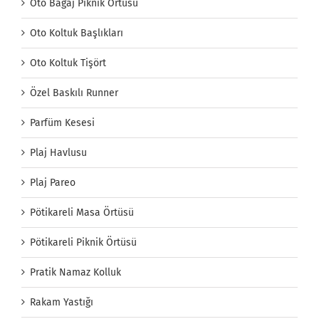
Oto Bagaj Piknik Örtüsü
Oto Koltuk Başlıkları
Oto Koltuk Tişört
Özel Baskılı Runner
Parfüm Kesesi
Plaj Havlusu
Plaj Pareo
Pötikareli Masa Örtüsü
Pötikareli Piknik Örtüsü
Pratik Namaz Kolluk
Rakam Yastığı