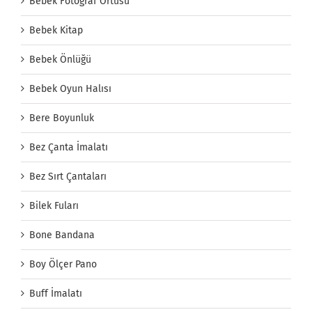
Bebek Fotograf Örtüsü
Bebek Kitap
Bebek Önlüğü
Bebek Oyun Halısı
Bere Boyunluk
Bez Çanta İmalatı
Bez Sırt Çantaları
Bilek Fuları
Bone Bandana
Boy Ölçer Pano
Buff İmalatı