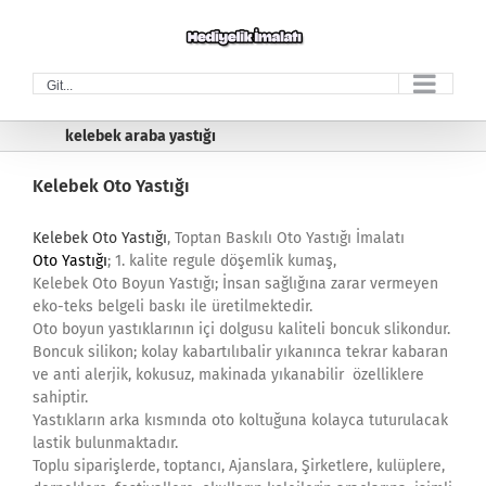
Skip
to
content
Git...
kelebek araba yastığı
Kelebek Oto Yastığı
Kelebek Oto Yastığı
, Toptan Baskılı Oto Yastığı İmalatı
Oto Yastığı
; 1. kalite regule döşemlik kumaş,
Kelebek Oto Boyun Yastığı; İnsan sağlığına zarar vermeyen
eko-teks belgeli baskı ile üretilmektedir.
Oto boyun yastıklarının içi dolgusu kaliteli boncuk slikondur.
Boncuk silikon; kolay kabartılıbalir yıkanınca tekrar kabaran
ve anti alerjik, kokusuz, makinada yıkanabilir özelliklere
sahiptir.
Yastıkların arka kısmında oto koltuğuna kolayca tuturulacak
lastik bulunmaktadır.
Toplu siparişlerde, toptancı, Ajanslara, Şirketlere, kulüplere,