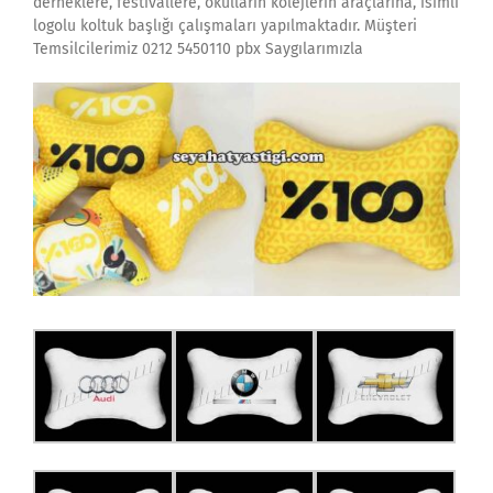
derneklere, festivallere, okulların kolejlerin araçlarına, isimli
logolu koltuk başlığı çalışmaları yapılmaktadır. Müşteri
Temsilcilerimiz 0212 5450110 pbx Saygılarımızla